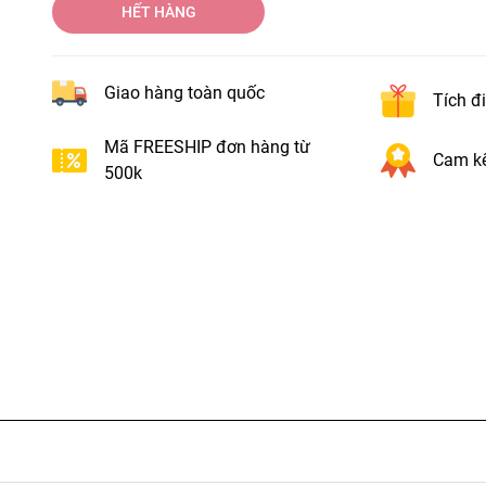
HẾT HÀNG
Giao hàng toàn quốc
Tích đ
Mã FREESHIP đơn hàng từ
Cam kế
500k