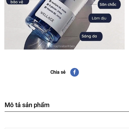
Chia sẻ
Mô tả sản phẩm