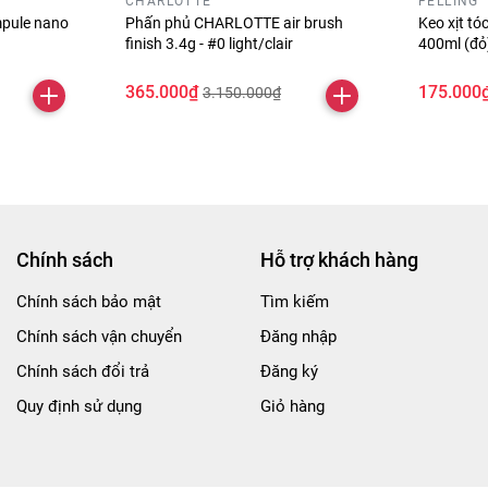
CHARLOTTE
FELLING
pule nano
Phấn phủ CHARLOTTE air brush
Keo xịt t
finish 3.4g - #0 light/clair
400ml (đ
365.000₫
175.000
3.150.000₫
Chính sách
Hỗ trợ khách hàng
Chính sách bảo mật
Tìm kiếm
Chính sách vận chuyển
Đăng nhập
Chính sách đổi trả
Đăng ký
Quy định sử dụng
Giỏ hàng