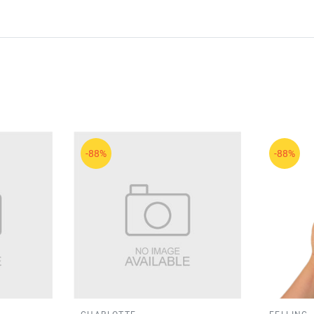
-88%
-88%