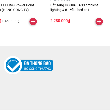
HOURGLASS
óc FELLING Power Point
Bắt sáng HOURGLASS ambient
ỏ) (HÀNG CÔNG TY)
lighting 4 ô - #flushed edit
₫
2.280.000₫
1.450.000₫