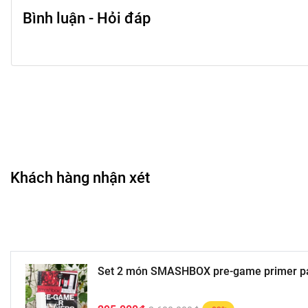
Bình luận - Hỏi đáp
Khách hàng nhận xét
Set 2 món SMASHBOX pre-game primer pa