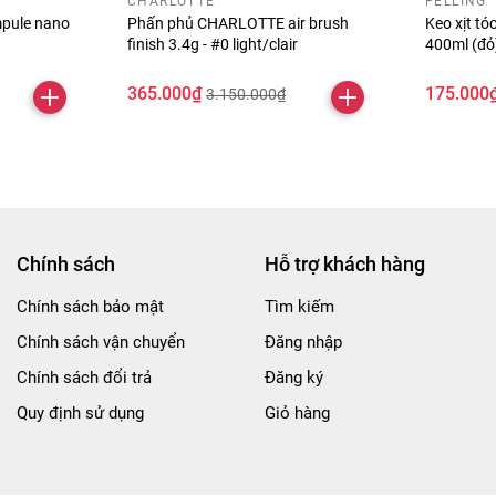
CHARLOTTE
FELLING
pule nano
Phấn phủ CHARLOTTE air brush
Keo xịt t
finish 3.4g - #0 light/clair
400ml (đ
365.000₫
175.000
3.150.000₫
Chính sách
Hỗ trợ khách hàng
Chính sách bảo mật
Tìm kiếm
Chính sách vận chuyển
Đăng nhập
Chính sách đổi trả
Đăng ký
Quy định sử dụng
Giỏ hàng