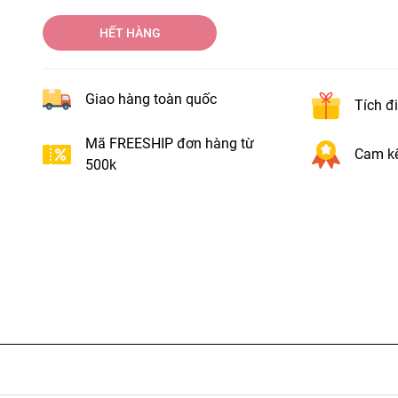
HẾT HÀNG
Giao hàng toàn quốc
Tích đ
Mã FREESHIP đơn hàng từ
Cam kế
500k