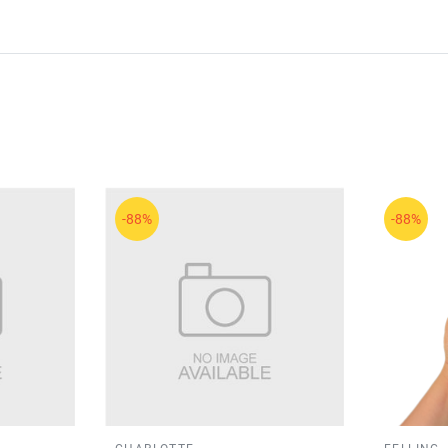
-88%
-88%