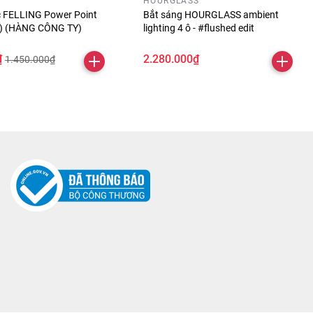
HOURGLASS
óc FELLING Power Point
Bắt sáng HOURGLASS ambient
ỏ) (HÀNG CÔNG TY)
lighting 4 ô - #flushed edit
₫
2.280.000₫
1.450.000₫