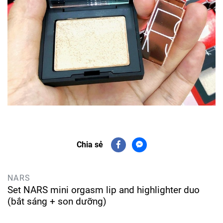
Chia sẻ
NARS
Set NARS mini orgasm lip and highlighter duo
(bắt sáng + son dưỡng)