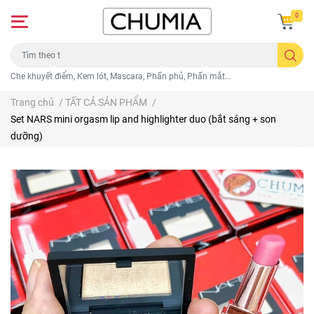
0
Che khuyết điểm, Kem lót, Mascara, Phấn phủ, Phấn mắt...
Trang chủ
/
TẤT CẢ SẢN PHẨM
/
Set NARS mini orgasm lip and highlighter duo (bắt sáng + son
dưỡng)