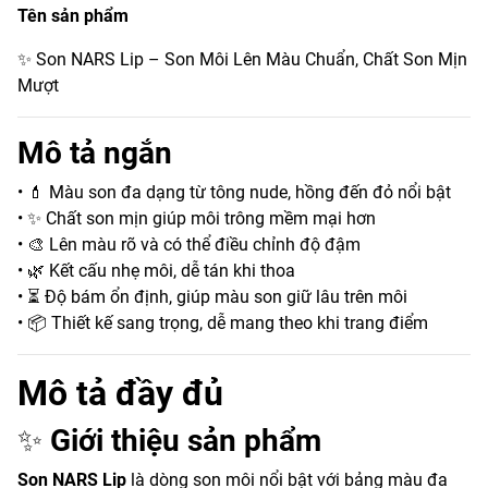
Tên sản phẩm
✨ Son NARS Lip – Son Môi Lên Màu Chuẩn, Chất Son Mịn
Mượt
Mô tả ngắn
• 💄 Màu son đa dạng từ tông nude, hồng đến đỏ nổi bật
• ✨ Chất son mịn giúp môi trông mềm mại hơn
• 🎨 Lên màu rõ và có thể điều chỉnh độ đậm
• 🌿 Kết cấu nhẹ môi, dễ tán khi thoa
• ⏳ Độ bám ổn định, giúp màu son giữ lâu trên môi
• 📦 Thiết kế sang trọng, dễ mang theo khi trang điểm
Mô tả đầy đủ
✨
Giới thiệu sản phẩm
Son NARS Lip
là dòng son môi nổi bật với bảng màu đa