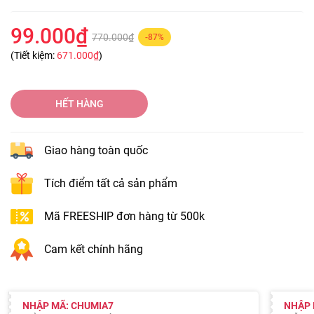
99.000₫
770.000₫
-87%
(Tiết kiệm:
671.000₫
)
HẾT HÀNG
Giao hàng toàn quốc
Tích điểm tất cả sản phẩm
Mã FREESHIP đơn hàng từ 500k
Cam kết chính hãng
NHẬP MÃ: CHUMIA7
NHẬP 