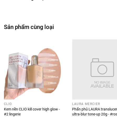
Sản phẩm cùng loại
CLIO
LAURA MERCIER
Kem nền CLIO kill cover high glow -
Phấn phủ LAURA translucen
#2 lingerie
ultra-blur tone-up 20g - #ro