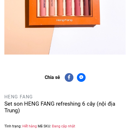
Chia sẻ
HENG FANG
Set son HENG FANG refreshing 6 cây (nội địa
Trung)
Tình trạng:
Hết hàng
Mã SKU:
Đang cập nhật