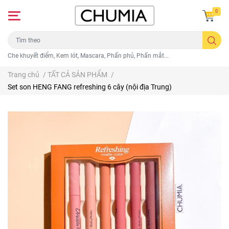
0
Che khuyết điểm, Kem lót, Mascara, Phấn phủ, Phấn mắt...
Trang chủ
/
TẤT CẢ SẢN PHẨM
/
Set son HENG FANG refreshing 6 cây (nội địa Trung)