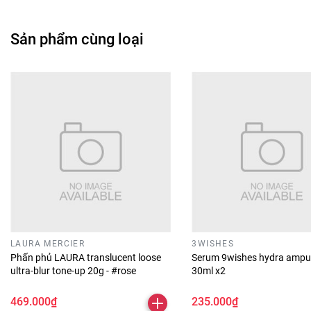
Sản phẩm cùng loại
LAURA MERCIER
3WISHES
Phấn phủ LAURA translucent loose
Serum 9wishes hydra ampu
ultra-blur tone-up 20g - #rose
30ml x2
469.000₫
235.000₫