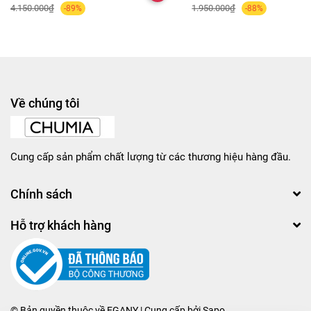
4.150.000₫
1.950.000₫
-89%
-88%
Về chúng tôi
Cung cấp sản phẩm chất lượng từ các thương hiệu hàng đầu.
Chính sách
Hỗ trợ khách hàng
© Bản quyền thuộc về
EGANY
| Cung cấp bởi
Sapo