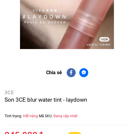
Chia sẻ
3CE
Son 3CE blur water tint - laydown
Tình trạng:
Hết hàng
Mã SKU:
Đang cập nhật