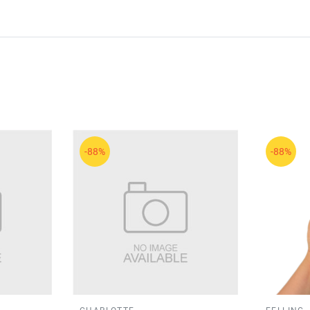
-88%
-88%