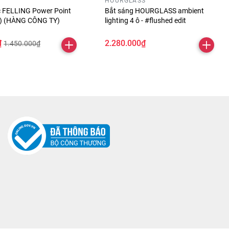
HOURGLASS
óc FELLING Power Point
Bắt sáng HOURGLASS ambient
ỏ) (HÀNG CÔNG TY)
lighting 4 ô - #flushed edit
₫
2.280.000₫
1.450.000₫