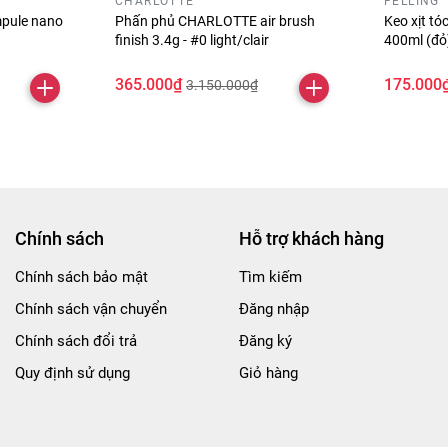
CHARLOTTE
FELLING
pule nano
Phấn phủ CHARLOTTE air brush
Keo xịt t
finish 3.4g - #0 light/clair
400ml (đ
365.000₫
175.000
3.150.000₫
Chính sách
Hỗ trợ khách hàng
Chính sách bảo mật
Tìm kiếm
Chính sách vận chuyển
Đăng nhập
Chính sách đổi trả
Đăng ký
Quy định sử dụng
Giỏ hàng