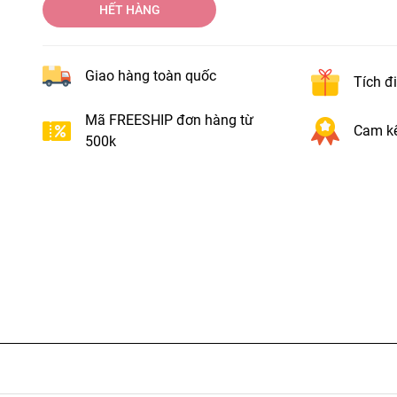
HẾT HÀNG
Giao hàng toàn quốc
Tích đ
Mã FREESHIP đơn hàng từ
Cam kế
500k