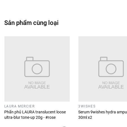
Sản phẩm cùng loại
LAURA MERCIER
3WISHES
Phấn phủ LAURA translucent loose
Serum 9wishes hydra ampu
ultra-blur tone-up 20g - #rose
30ml x2