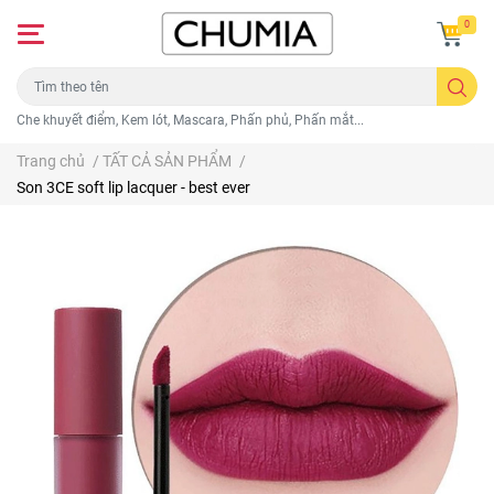
0
Che khuyết điểm, Kem lót, Mascara, Phấn phủ, Phấn mắt...
Trang chủ
/
TẤT CẢ SẢN PHẨM
/
Son 3CE soft lip lacquer - best ever