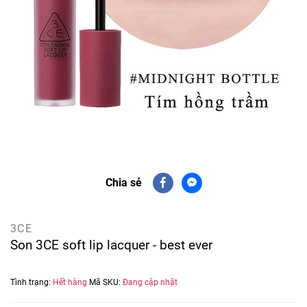
Chia sẻ
3CE
Son 3CE soft lip lacquer - best ever
Tình trạng:
Hết hàng
Mã SKU:
Đang cập nhật