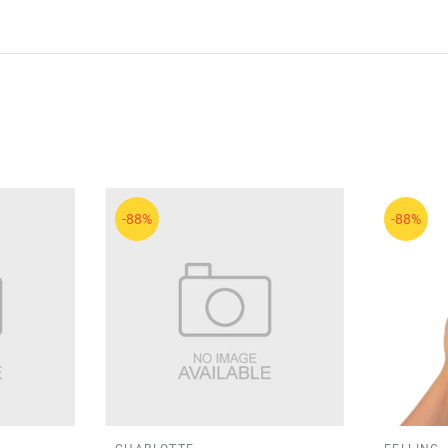
-88%
-88%