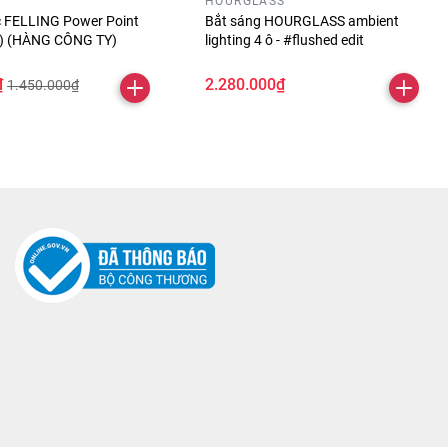
HOURGLASS
óc FELLING Power Point
Bắt sáng HOURGLASS ambient
ỏ) (HÀNG CÔNG TY)
lighting 4 ô - #flushed edit
₫
2.280.000₫
1.450.000₫