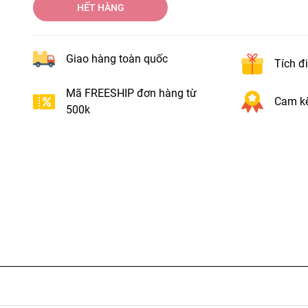
HẾT HÀNG
Giao hàng toàn quốc
Tích đ
Mã FREESHIP đơn hàng từ
Cam kế
500k