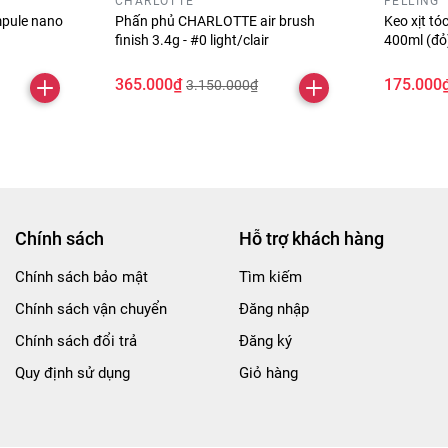
CHARLOTTE
FELLING
pule nano
Phấn phủ CHARLOTTE air brush
Keo xịt t
finish 3.4g - #0 light/clair
400ml (đ
365.000₫
175.000
3.150.000₫
Chính sách
Hỗ trợ khách hàng
Chính sách bảo mật
Tìm kiếm
Chính sách vận chuyển
Đăng nhập
Chính sách đổi trả
Đăng ký
Quy định sử dụng
Giỏ hàng