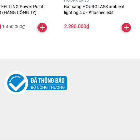
HOURGLASS
óc FELLING Power Point
Bắt sáng HOURGLASS ambient
ỏ) (HÀNG CÔNG TY)
lighting 4 ô - #flushed edit
₫
2.280.000₫
1.450.000₫