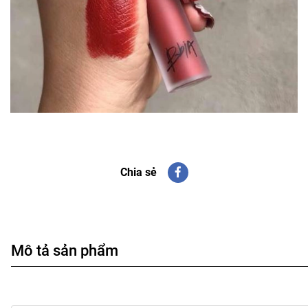
Chia sẻ
Mô tả sản phẩm