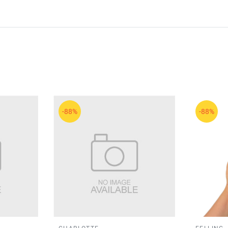
-88%
-88%