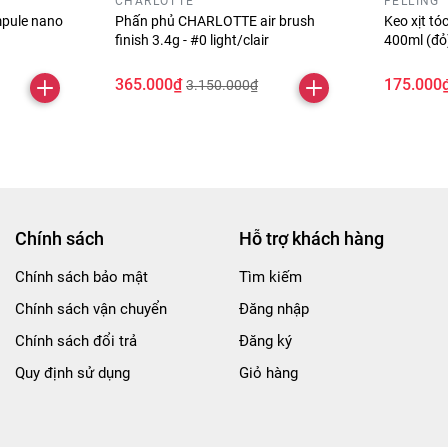
CHARLOTTE
FELLING
pule nano
Phấn phủ CHARLOTTE air brush
Keo xịt t
finish 3.4g - #0 light/clair
400ml (đ
365.000₫
175.000
3.150.000₫
Chính sách
Hỗ trợ khách hàng
Chính sách bảo mật
Tìm kiếm
Chính sách vận chuyển
Đăng nhập
Chính sách đổi trả
Đăng ký
Quy định sử dụng
Giỏ hàng