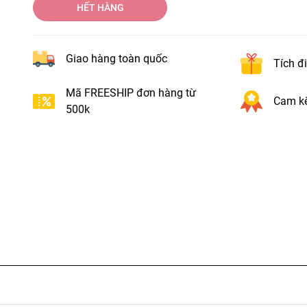
HẾT HÀNG
Giao hàng toàn quốc
Tích đ
Mã FREESHIP đơn hàng từ
Cam kế
500k