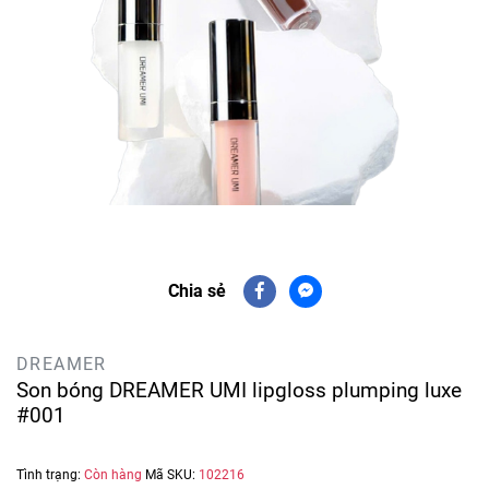
Chia sẻ
DREAMER
Son bóng DREAMER UMI lipgloss plumping luxe
#001
Tình trạng:
Còn hàng
Mã SKU:
102216