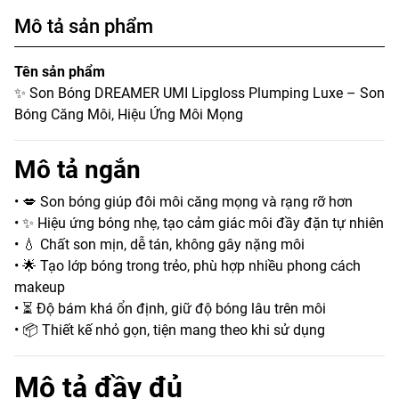
Mô tả sản phẩm
Tên sản phẩm
✨ Son Bóng DREAMER UMI Lipgloss Plumping Luxe – Son
Bóng Căng Môi, Hiệu Ứng Môi Mọng
Mô tả ngắn
• 💋 Son bóng giúp đôi môi căng mọng và rạng rỡ hơn
• ✨ Hiệu ứng bóng nhẹ, tạo cảm giác môi đầy đặn tự nhiên
• 💧 Chất son mịn, dễ tán, không gây nặng môi
• 🌟 Tạo lớp bóng trong trẻo, phù hợp nhiều phong cách
makeup
• ⏳ Độ bám khá ổn định, giữ độ bóng lâu trên môi
• 📦 Thiết kế nhỏ gọn, tiện mang theo khi sử dụng
Mô tả đầy đủ