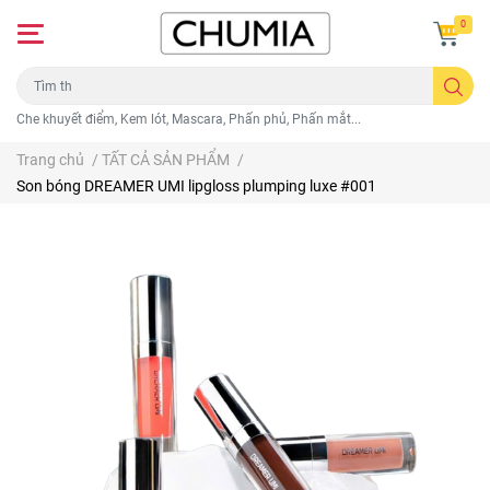
0
Che khuyết điểm, Kem lót, Mascara, Phấn phủ, Phấn mắt...
Trang chủ
/
TẤT CẢ SẢN PHẨM
/
Son bóng DREAMER UMI lipgloss plumping luxe #001