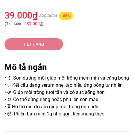
39.000₫
320.000₫
-88%
(Tiết kiệm:
281.000₫
)
HẾT HÀNG
Mô tả ngắn
• 💄 Son dưỡng môi giúp môi trông mềm mịn và căng bóng
• ✨ Kết cấu dạng serum nhẹ, tạo hiệu ứng bóng tự nhiên
• 🌿 Giúp môi trông tươi tắn và có sức sống hơn
• 🎨 Có thể dùng riêng hoặc phủ lên son màu
• ⏳ Hỗ trợ giữ độ ẩm giúp môi trông mịn hơn
• 📦 Phiên bản mini 1g nhỏ gọn, tiện mang theo