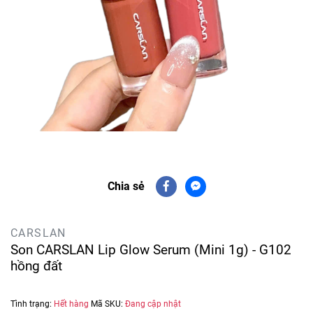
Chia sẻ
CARSLAN
Son CARSLAN Lip Glow Serum (Mini 1g) - G102
hồng đất
Tình trạng:
Hết hàng
Mã SKU:
Đang cập nhật