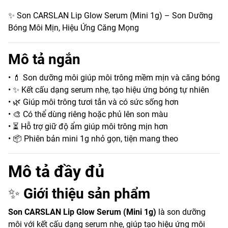
✨ Son CARSLAN Lip Glow Serum (Mini 1g) – Son Dưỡng
Bóng Môi Mịn, Hiệu Ứng Căng Mọng
Mô tả ngắn
• 💄 Son dưỡng môi giúp môi trông mềm mịn và căng bóng
• ✨ Kết cấu dạng serum nhẹ, tạo hiệu ứng bóng tự nhiên
• 🌿 Giúp môi trông tươi tắn và có sức sống hơn
• 🎨 Có thể dùng riêng hoặc phủ lên son màu
• ⏳ Hỗ trợ giữ độ ẩm giúp môi trông mịn hơn
• 📦 Phiên bản mini 1g nhỏ gọn, tiện mang theo
Mô tả đầy đủ
✨
Giới thiệu sản phẩm
Son CARSLAN Lip Glow Serum (Mini 1g)
là son dưỡng
môi với kết cấu dạng serum nhẹ, giúp tạo hiệu ứng môi