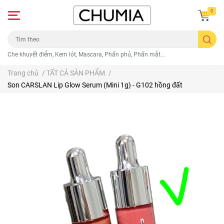
0
Che khuyết điểm, Kem lót, Mascara, Phấn phủ, Phấn mắt...
Trang chủ
/
TẤT CẢ SẢN PHẨM
/
Son CARSLAN Lip Glow Serum (Mini 1g) - G102 hồng đất