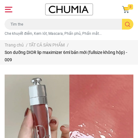
0
Che khuyết điểm, Kem lót, Mascara, Phấn phủ, Phấn mắt...
Trang chủ
/
TẤT CẢ SẢN PHẨM
/
Son dưỡng DIOR lip maximizer 6ml bản mới (fullsize không hộp) -
009