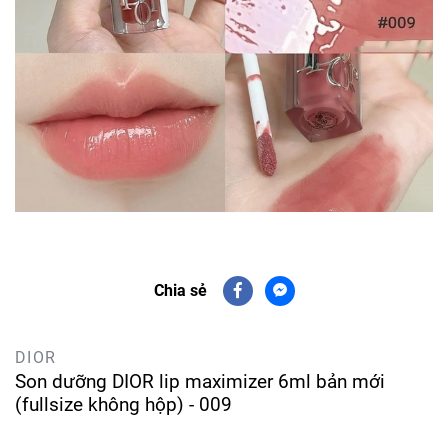
Chia sẻ
DIOR
Son dưỡng DIOR lip maximizer 6ml bản mới
(fullsize không hộp) - 009