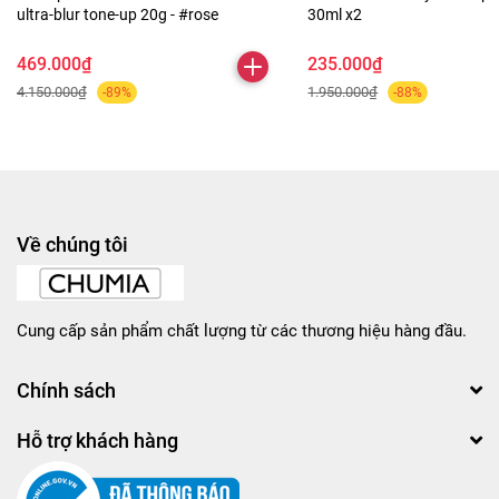
ultra-blur tone-up 20g - #rose
30ml x2
469.000₫
235.000₫
4.150.000₫
1.950.000₫
-89%
-88%
Về chúng tôi
Cung cấp sản phẩm chất lượng từ các thương hiệu hàng đầu.
Chính sách
Hỗ trợ khách hàng