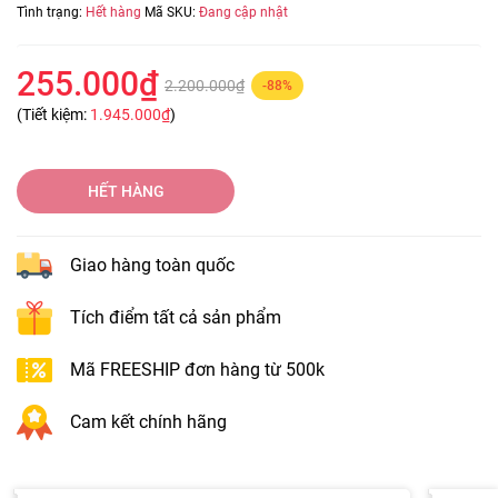
Tình trạng:
Hết hàng
Mã SKU:
Đang cập nhật
255.000₫
2.200.000₫
-88%
(Tiết kiệm:
1.945.000₫
)
HẾT HÀNG
Giao hàng toàn quốc
Tích điểm tất cả sản phẩm
Mã FREESHIP đơn hàng từ 500k
Cam kết chính hãng