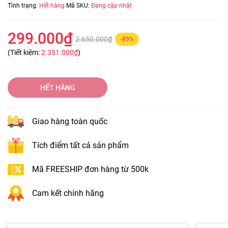
Tình trạng:
Hết hàng
Mã SKU:
Đang cập nhật
299.000₫
2.650.000₫
-89%
(Tiết kiệm:
2.351.000₫
)
HẾT HÀNG
Giao hàng toàn quốc
Tích điểm tất cả sản phẩm
Mã FREESHIP đơn hàng từ 500k
Cam kết chính hãng