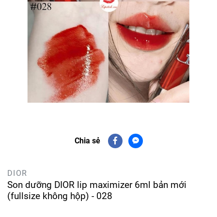
Chia sẻ
DIOR
Son dưỡng DIOR lip maximizer 6ml bản mới
(fullsize không hộp) - 028