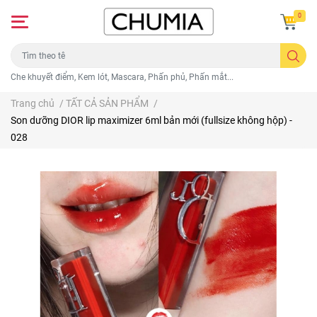
0
Che khuyết điểm, Kem lót, Mascara, Phấn phủ, Phấn mắt...
Trang chủ
/
TẤT CẢ SẢN PHẨM
/
Son dưỡng DIOR lip maximizer 6ml bản mới (fullsize không hộp) -
028