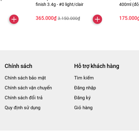
finish 3.4g - #0 light/clair
400ml (đ
365.000₫
175.000
3.150.000₫
Chính sách
Hỗ trợ khách hàng
Chính sách bảo mật
Tìm kiếm
Chính sách vận chuyển
Đăng nhập
Chính sách đổi trả
Đăng ký
Quy định sử dụng
Giỏ hàng