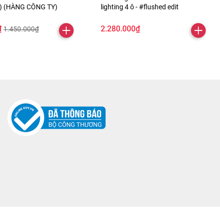
ỏ) (HÀNG CÔNG TY)
lighting 4 ô - #flushed edit
₫
2.280.000₫
1.450.000₫