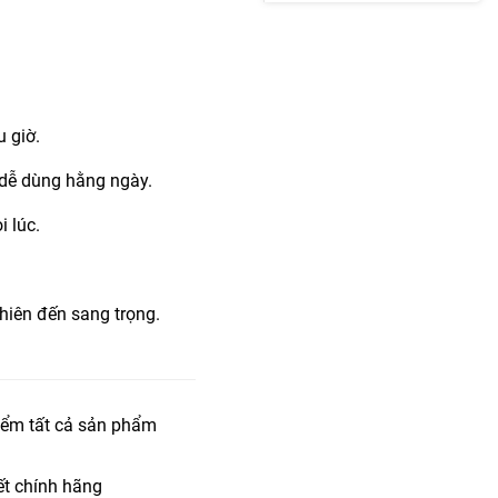
u giờ.
 dễ dùng hằng ngày.
i lúc.
hiên đến sang trọng.
iểm tất cả sản phẩm
t chính hãng