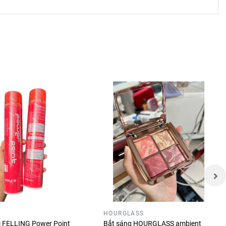
HOURGLASS
óc FELLING Power Point
Bắt sáng HOURGLASS ambient