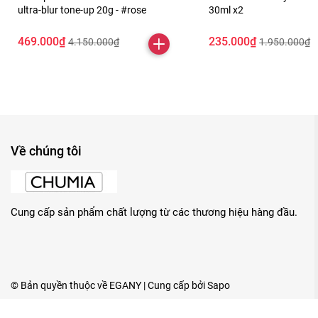
ultra-blur tone-up 20g - #rose
30ml x2
469.000₫
235.000₫
4.150.000₫
1.950.000₫
Về chúng tôi
Cung cấp sản phẩm chất lượng từ các thương hiệu hàng đầu.
© Bản quyền thuộc về
EGANY
| Cung cấp bởi
Sapo