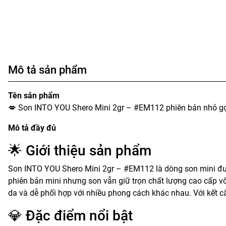
Mô tả sản phẩm
Tên sản phẩm
💋 Son INTO YOU Shero Mini 2gr – #EM112 phiên bản nhỏ gọn
Mô tả đầy đủ
🌟 Giới thiệu sản phẩm
Son INTO YOU Shero Mini 2gr – #EM112 là dòng son mini được
phiên bản mini nhưng son vẫn giữ trọn chất lượng cao cấp
da và dễ phối hợp với nhiều phong cách khác nhau. Với kết cấ
💎 Đặc điểm nổi bật