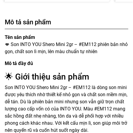
Mô tả sản phẩm
Tên sản phẩm
💋 Son INTO YOU Shero Mini 2gr – #EM112 phiên bản nhỏ
gọn, chất son lì mịn, lên màu chuẩn tự nhiên
Mô tả đầy đủ
🌟 Giới thiệu sản phẩm
Son INTO YOU Shero Mini 2gr – #EM112 là dòng son mini
được yêu thích nhờ thiết kế nhỏ gọn và chất son mềm mịn,
dễ tán. Dù là phiên bản mini nhưng son vẫn giữ trọn chất
lượng cao cấp vốn có của INTO YOU. Màu #EM112 mang
sắc hồng đất nhẹ nhàng, tôn da và dễ phối hợp với nhiều
phong cách khác nhau. Với kết cấu mịn lì, son giúp môi trở
nên quyến rũ và cuốn hút suốt ngày dài.