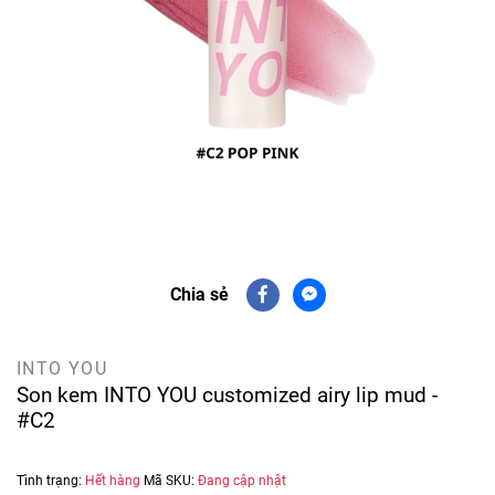
Chia sẻ
INTO YOU
Son kem INTO YOU customized airy lip mud -
#C2
Tình trạng:
Hết hàng
Mã SKU:
Đang cập nhật