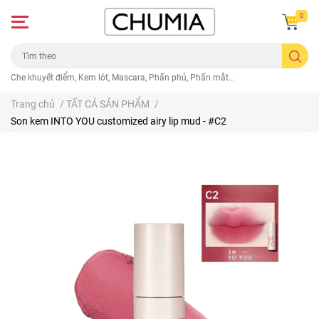
0
Che khuyết điểm, Kem lót, Mascara, Phấn phủ, Phấn mắt...
Trang chủ
/
TẤT CẢ SẢN PHẨM
/
Son kem INTO YOU customized airy lip mud - #C2