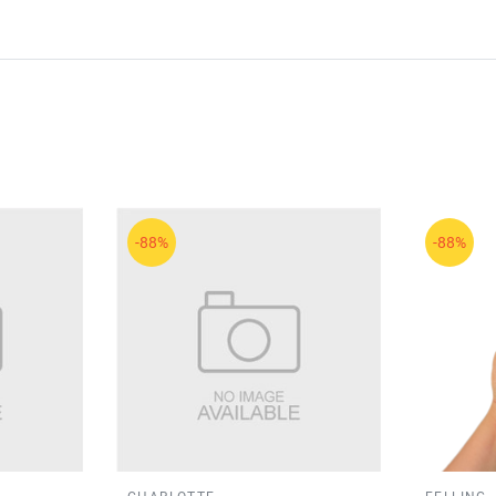
-88%
-88%