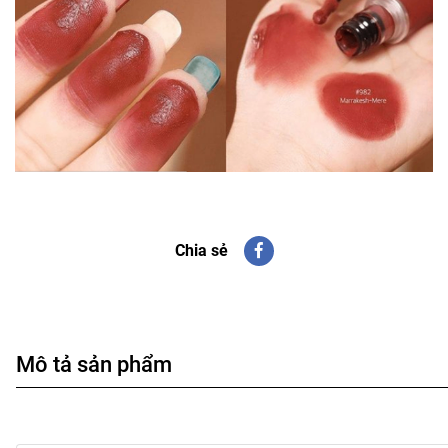
Chia sẻ
Mô tả sản phẩm