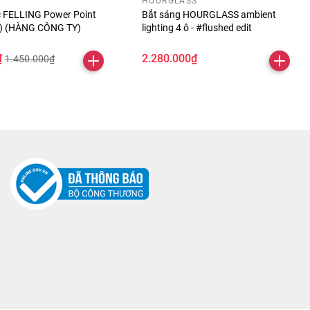
HOURGLASS
óc FELLING Power Point
Bắt sáng HOURGLASS ambient
ỏ) (HÀNG CÔNG TY)
lighting 4 ô - #flushed edit
₫
2.280.000₫
1.450.000₫