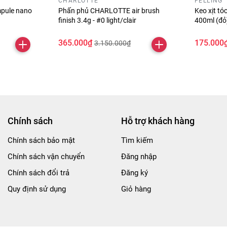
CHARLOTTE
FELLING
pule nano
Phấn phủ CHARLOTTE air brush
Keo xịt t
finish 3.4g - #0 light/clair
400ml (đ
365.000₫
175.000
3.150.000₫
Chính sách
Hỗ trợ khách hàng
Chính sách bảo mật
Tìm kiếm
Chính sách vận chuyển
Đăng nhập
Chính sách đổi trả
Đăng ký
Quy định sử dụng
Giỏ hàng