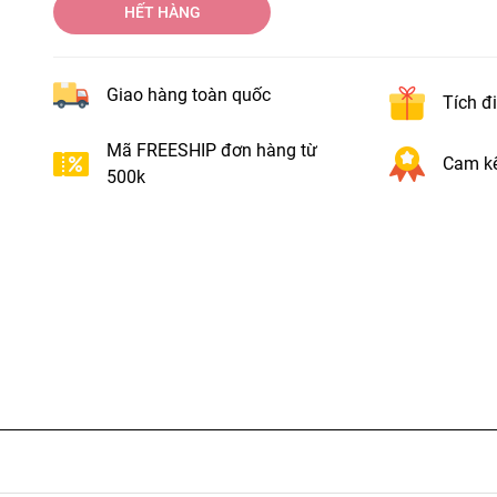
HẾT HÀNG
Giao hàng toàn quốc
Tích đ
Mã FREESHIP đơn hàng từ
Cam kế
500k