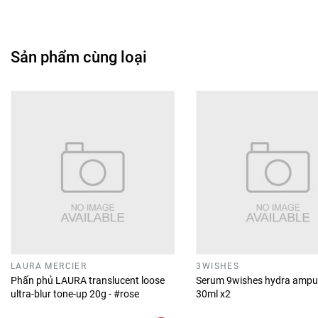
Sản phẩm cùng loại
LAURA MERCIER
3WISHES
Phấn phủ LAURA translucent loose
Serum 9wishes hydra ampu
ultra-blur tone-up 20g - #rose
30ml x2