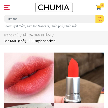
0
Che khuyết điểm, Kem lót, Mascara, Phấn phủ, Phấn mắt...
Trang chủ
/
TẤT CẢ SẢN PHẨM
/
Son MAC (thỏi) - 303 style shocked