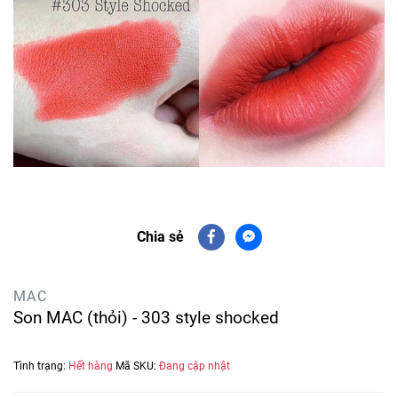
Chia sẻ
MAC
Son MAC (thỏi) - 303 style shocked
Tình trạng:
Hết hàng
Mã SKU:
Đang cập nhật