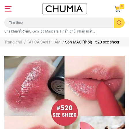
0
Che khuyết điểm, Kem lót, Mascara, Phấn phủ, Phấn mắt...
Trang chủ
/
TẤT CẢ SẢN PHẨM
/
Son MAC (thỏi) - 520 see sheer