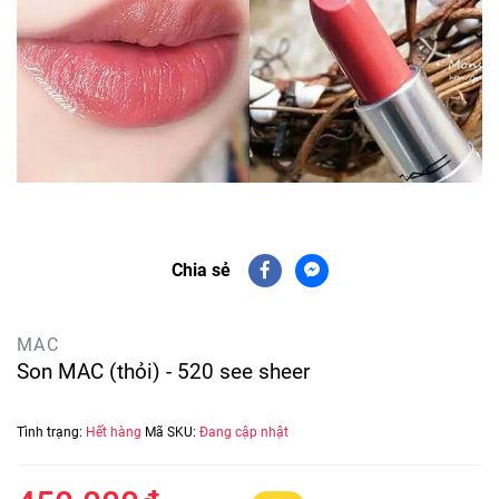
Chia sẻ
MAC
Son MAC (thỏi) - 520 see sheer
Tình trạng:
Hết hàng
Mã SKU:
Đang cập nhật