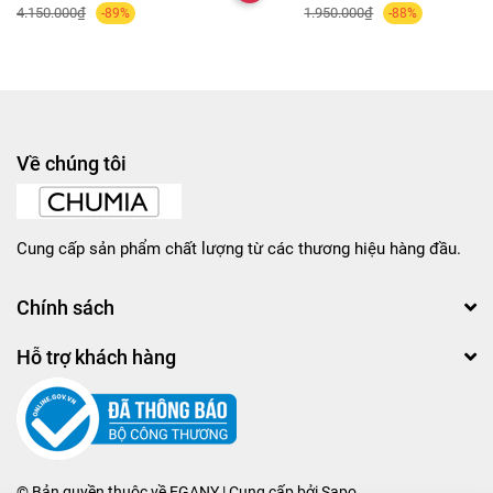
4.150.000₫
1.950.000₫
-89%
-88%
Về chúng tôi
Cung cấp sản phẩm chất lượng từ các thương hiệu hàng đầu.
Chính sách
Hỗ trợ khách hàng
© Bản quyền thuộc về
EGANY
| Cung cấp bởi
Sapo