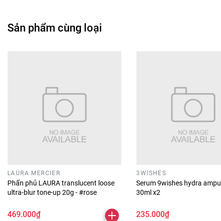
Sản phẩm cùng loại
LAURA MERCIER
3WISHES
Phấn phủ LAURA translucent loose
Serum 9wishes hydra ampu
ultra-blur tone-up 20g - #rose
30ml x2
469.000₫
235.000₫