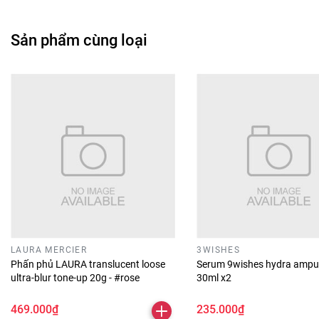
Sản phẩm cùng loại
LAURA MERCIER
3WISHES
Phấn phủ LAURA translucent loose
Serum 9wishes hydra ampu
ultra-blur tone-up 20g - #rose
30ml x2
469.000₫
235.000₫