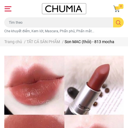
0
Che khuyết điểm, Kem lót, Mascara, Phấn phủ, Phấn mắt...
Trang chủ
/
TẤT CẢ SẢN PHẨM
/
Son MAC (thỏi) - 813 mocha