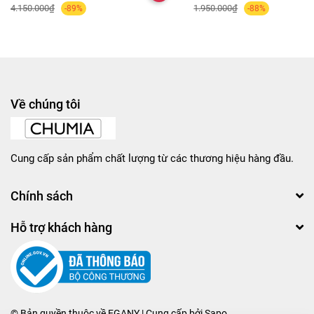
4.150.000₫
1.950.000₫
-89%
-88%
Về chúng tôi
Cung cấp sản phẩm chất lượng từ các thương hiệu hàng đầu.
Chính sách
Hỗ trợ khách hàng
© Bản quyền thuộc về
EGANY
| Cung cấp bởi
Sapo