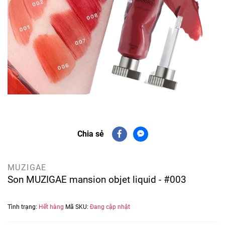
Chia sẻ
MUZIGAE
Son MUZIGAE mansion objet liquid - #003
Tình trạng:
Hết hàng
Mã SKU:
Đang cập nhật