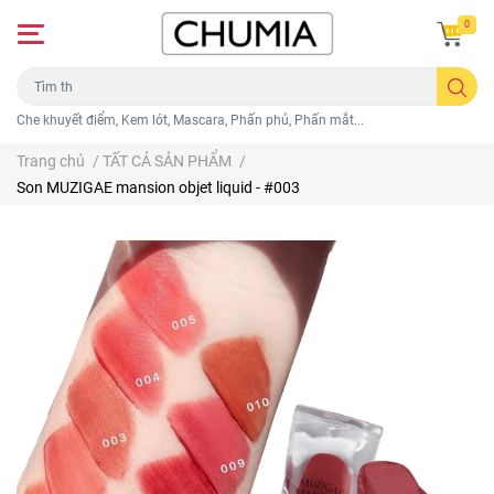
0
Che khuyết điểm, Kem lót, Mascara, Phấn phủ, Phấn mắt...
Trang chủ
/
TẤT CẢ SẢN PHẨM
/
Son MUZIGAE mansion objet liquid - #003