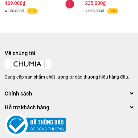
469.000₫
235.000₫
4.150.000₫
1.950.000₫
-89%
-88%
Về chúng tôi
Cung cấp sản phẩm chất lượng từ các thương hiệu hàng đầu.
Chính sách
Hỗ trợ khách hàng