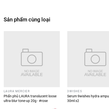
Sản phẩm cùng loại
LAURA MERCIER
3WISHES
Phấn phủ LAURA translucent loose
Serum 9wishes hydra ampu
ultra-blur tone-up 20g - #rose
30ml x2