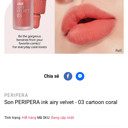
Chia sẻ
PERIPERA
Son PERIPERA ink airy velvet - 03 cartoon coral
Tình trạng:
Hết hàng
Mã SKU:
Đang cập nhật