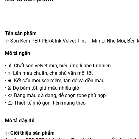
Tên sản phẩm
✨ Son Kem PERIPERA Ink Velvet Tint – Mịn Lì Nhẹ Môi, Bền
Mô tả ngắn
• 💄 Chất son velvet mịn, hiệu ứng lì nhẹ tự nhiên
• ✨ Lên màu chuẩn, che phủ vân môi tốt
• 💫 Kết cấu mousse mềm, tán dễ và đều màu
• ⏳ Độ bám tốt, giữ màu nhiều giờ
• 🎨 Bảng màu đa dạng, dễ chọn tone phù hợp
• 👜 Thiết kế nhỏ gọn, tiện mang theo
Mô tả đầy đủ
✨
Giới thiệu sản phẩm