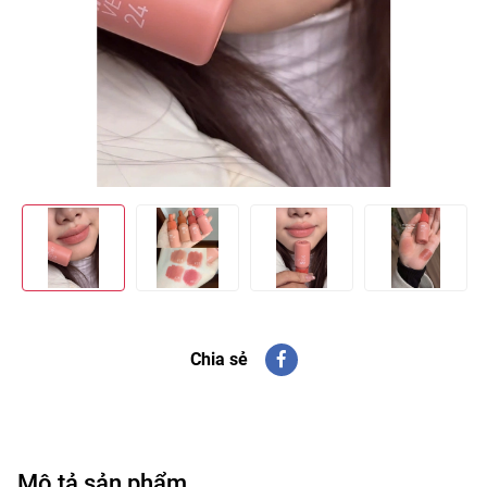
Chia sẻ
Mô tả sản phẩm