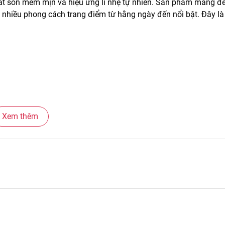
hất son mềm mịn và hiệu ứng lì nhẹ tự nhiên. Sản phẩm mang đ
 nhiều phong cách trang điểm từ hằng ngày đến nổi bật. Đây là
Xem thêm