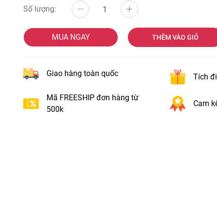
Số lượng:
MUA NGAY
THÊM VÀO GIỎ
Giao hàng toàn quốc
Tích đ
Mã FREESHIP đơn hàng từ
Cam kế
500k