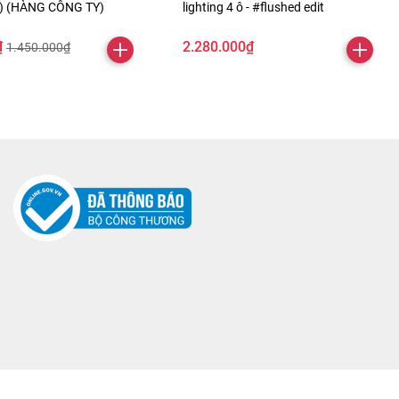
ỏ) (HÀNG CÔNG TY)
lighting 4 ô - #flushed edit
₫
2.280.000₫
1.450.000₫