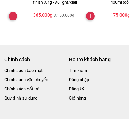
finish 3.4g - #0 light/clair
400ml (đ
365.000₫
175.000
3.150.000₫
Chính sách
Hỗ trợ khách hàng
Chính sách bảo mật
Tìm kiếm
Chính sách vận chuyển
Đăng nhập
Chính sách đổi trả
Đăng ký
Quy định sử dụng
Giỏ hàng