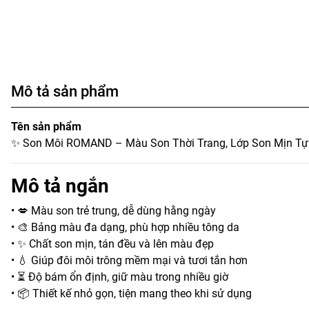
Mô tả sản phẩm
Tên sản phẩm
✨ Son Môi ROMAND – Màu Son Thời Trang, Lớp Son Mịn Tự
Mô tả ngắn
• 💋 Màu son trẻ trung, dễ dùng hằng ngày
• 🎨 Bảng màu đa dạng, phù hợp nhiều tông da
• ✨ Chất son mịn, tán đều và lên màu đẹp
• 💧 Giúp đôi môi trông mềm mại và tươi tắn hơn
• ⏳ Độ bám ổn định, giữ màu trong nhiều giờ
• 📦 Thiết kế nhỏ gọn, tiện mang theo khi sử dụng