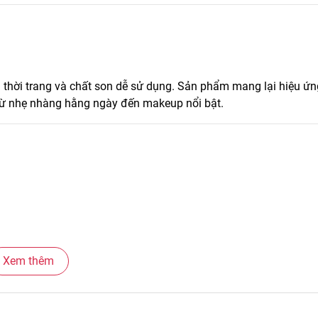
thời trang và chất son dễ sử dụng. Sản phẩm mang lại hiệu ứ
m từ nhẹ nhàng hằng ngày đến makeup nổi bật.
Xem thêm