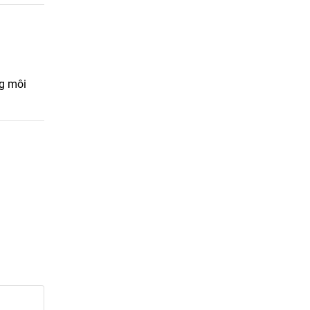
ng môi