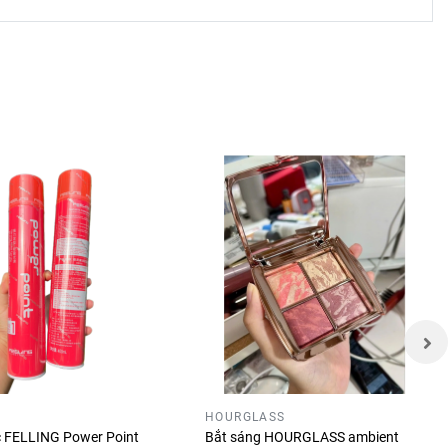
ảng màu
HOURGLASS
óc FELLING Power Point
Bắt sáng HOURGLASS ambient