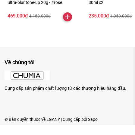
ultra-blur tone-up 20g - #rose
30ml x2
469.000₫
235.000₫
4.150.000₫
1.950.000₫
Về chúng tôi
Cung cấp sản phẩm chất lượng từ các thương hiệu hàng đầu.
© Bản quyền thuộc về
EGANY
| Cung cấp bởi
Sapo