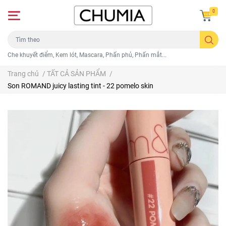
0
Che khuyết điểm, Kem lót, Mascara, Phấn phủ, Phấn mắt...
Trang chủ
/
TẤT CẢ SẢN PHẨM
/
Son ROMAND juicy lasting tint - 22 pomelo skin