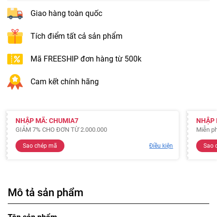
Giao hàng toàn quốc
Tích điểm tất cả sản phẩm
Mã FREESHIP đơn hàng từ 500k
Cam kết chính hãng
NHẬP MÃ: CHUMIA7
NHẬP 
GIẢM 7% CHO ĐƠN TỪ 2.000.000
Miễn ph
Sao chép mã
Điều kiện
Sao 
Mô tả sản phẩm