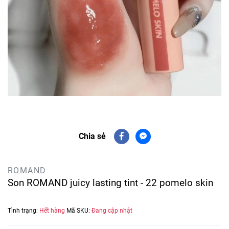
Chia sẻ
ROMAND
Son ROMAND juicy lasting tint - 22 pomelo skin
Tình trạng:
Hết hàng
Mã SKU:
Đang cập nhật