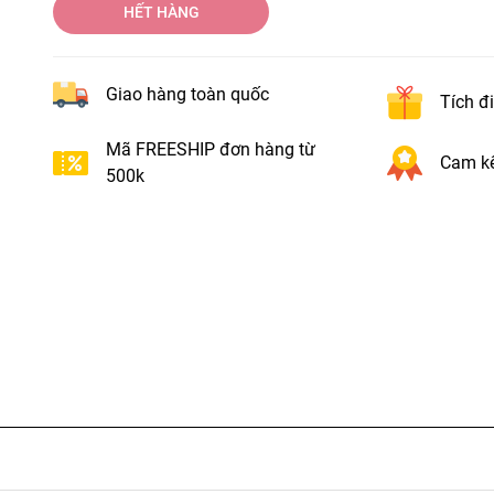
HẾT HÀNG
Giao hàng toàn quốc
Tích đ
Mã FREESHIP đơn hàng từ
Cam kế
500k