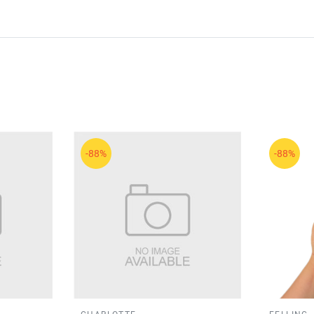
-88%
-88%