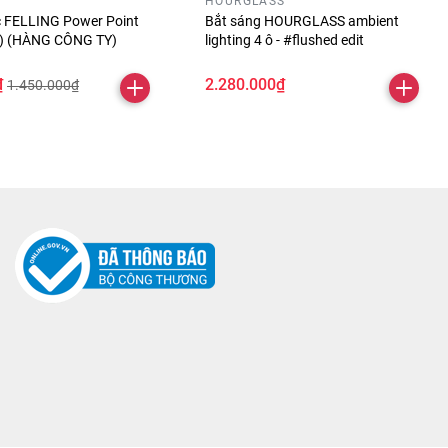
HOURGLASS
óc FELLING Power Point
Bắt sáng HOURGLASS ambient
ỏ) (HÀNG CÔNG TY)
lighting 4 ô - #flushed edit
₫
2.280.000₫
1.450.000₫