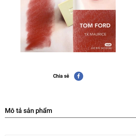
Chia sẻ
Mô tả sản phẩm