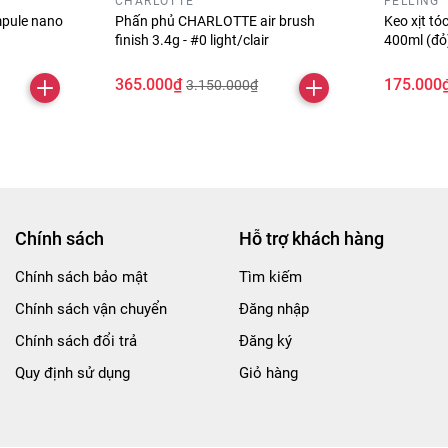
CHARLOTTE
FELLING
pule nano
Phấn phủ CHARLOTTE air brush
Keo xịt t
finish 3.4g - #0 light/clair
400ml (đ
365.000₫
175.000
3.150.000₫
Chính sách
Hỗ trợ khách hàng
Chính sách bảo mật
Tìm kiếm
Chính sách vận chuyển
Đăng nhập
Chính sách đổi trả
Đăng ký
Quy định sử dụng
Giỏ hàng