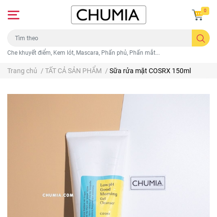
0
Che khuyết điểm, Kem lót, Mascara, Phấn phủ, Phấn mắt...
Trang chủ
/
TẤT CẢ SẢN PHẨM
/
Sữa rửa mặt COSRX 150ml