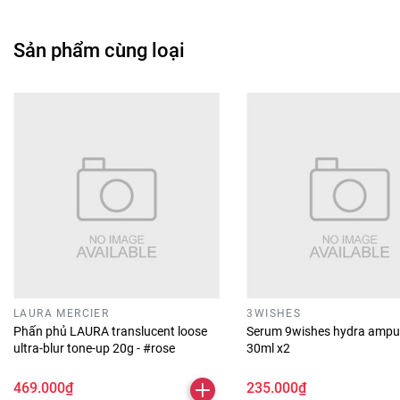
Sản phẩm cùng loại
LAURA MERCIER
3WISHES
Phấn phủ LAURA translucent loose
Serum 9wishes hydra ampu
ultra-blur tone-up 20g - #rose
30ml x2
469.000₫
235.000₫