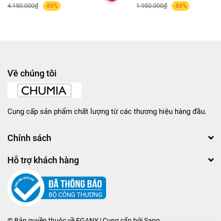
4.150.000₫
1.950.000₫
-89%
-88%
Về chúng tôi
Cung cấp sản phẩm chất lượng từ các thương hiệu hàng đầu.
Chính sách
Hỗ trợ khách hàng
© Bản quyền thuộc về
EGANY
| Cung cấp bởi
Sapo