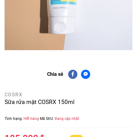
Chia sẻ
COSRX
Sữa rửa mặt COSRX 150ml
Tình trạng:
Hết hàng
Mã SKU:
Đang cập nhật