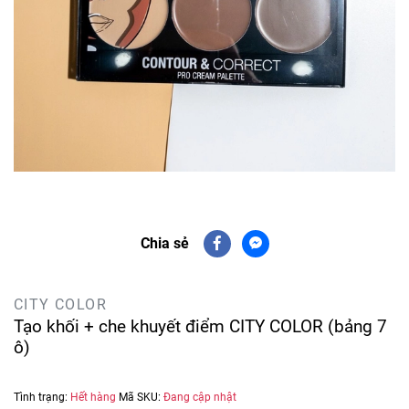
Chia sẻ
CITY COLOR
Tạo khối + che khuyết điểm CITY COLOR (bảng 7
ô)
Tình trạng:
Hết hàng
Mã SKU:
Đang cập nhật