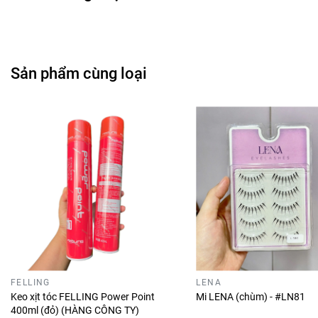
Sản phẩm cùng loại
FELLING
LENA
Keo xịt tóc FELLING Power Point
Mi LENA (chùm) - #LN81
400ml (đỏ) (HÀNG CÔNG TY)