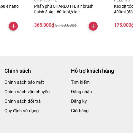
CHARLOTTE
FELLING
pule nano
Phấn phủ CHARLOTTE air brush
Keo xịt t
finish 3.4g - #0 light/clair
400ml (đ
365.000₫
175.000
3.150.000₫
Chính sách
Hỗ trợ khách hàng
Chính sách bảo mật
Tìm kiếm
Chính sách vận chuyển
Đăng nhập
Chính sách đổi trả
Đăng ký
Quy định sử dụng
Giỏ hàng