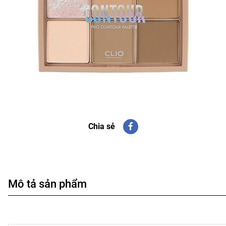
Chia sẻ
Mô tả sản phẩm