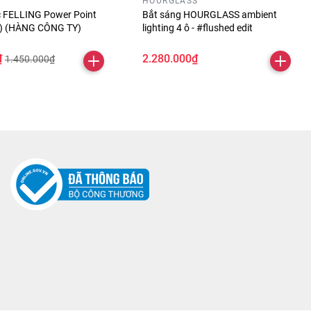
HOURGLASS
óc FELLING Power Point
Bắt sáng HOURGLASS ambient
ỏ) (HÀNG CÔNG TY)
lighting 4 ô - #flushed edit
₫
2.280.000₫
1.450.000₫