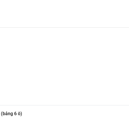
 (bảng 6 ô)