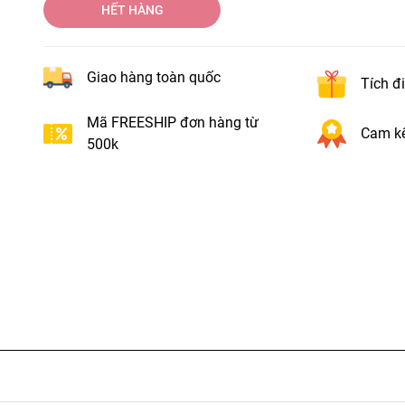
HẾT HÀNG
Giao hàng toàn quốc
Tích đ
Mã FREESHIP đơn hàng từ
Cam kế
500k