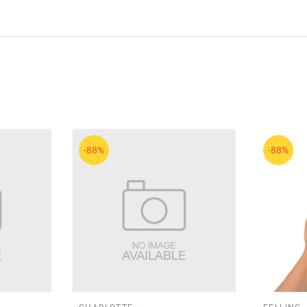
-88%
-88%