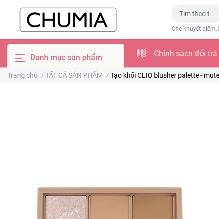
Che khuyết điểm, 
Chính sách đổi trả
Danh mục sản phẩm
Trang chủ
/
TẤT CẢ SẢN PHẨM
/
Tạo khối CLIO blusher palette - mute