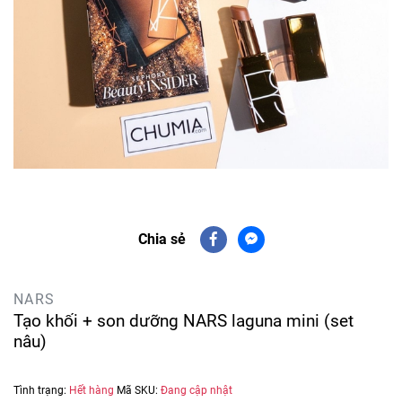
Chia sẻ
NARS
Tạo khối + son dưỡng NARS laguna mini (set
nâu)
Tình trạng:
Hết hàng
Mã SKU:
Đang cập nhật