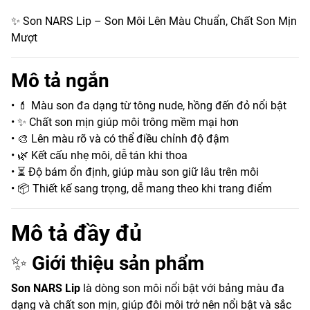
✨ Son NARS Lip – Son Môi Lên Màu Chuẩn, Chất Son Mịn
Mượt
Mô tả ngắn
• 💄 Màu son đa dạng từ tông nude, hồng đến đỏ nổi bật
• ✨ Chất son mịn giúp môi trông mềm mại hơn
• 🎨 Lên màu rõ và có thể điều chỉnh độ đậm
• 🌿 Kết cấu nhẹ môi, dễ tán khi thoa
• ⏳ Độ bám ổn định, giúp màu son giữ lâu trên môi
• 📦 Thiết kế sang trọng, dễ mang theo khi trang điểm
Mô tả đầy đủ
✨
Giới thiệu sản phẩm
Son NARS Lip
là dòng son môi nổi bật với bảng màu đa
dạng và chất son mịn, giúp đôi môi trở nên nổi bật và sắc