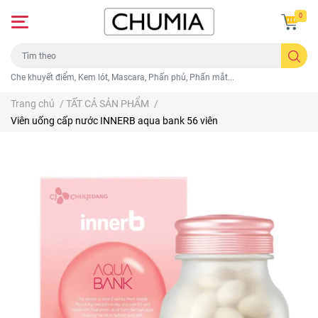
0
Che khuyết điểm, Kem lót, Mascara, Phấn phủ, Phấn mắt...
Trang chủ
/
TẤT CẢ SẢN PHẨM
/
Viên uống cấp nước INNERB aqua bank 56 viên