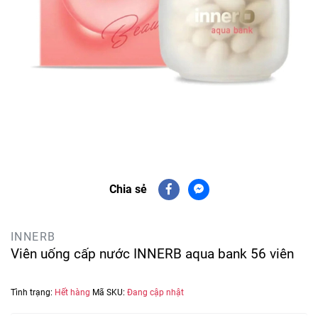
Chia sẻ
INNERB
Viên uống cấp nước INNERB aqua bank 56 viên
Tình trạng:
Hết hàng
Mã SKU:
Đang cập nhật