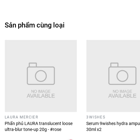
Sản phẩm cùng loại
LAURA MERCIER
3WISHES
Phấn phủ LAURA translucent loose
Serum 9wishes hydra ampu
ultra-blur tone-up 20g - #rose
30ml x2