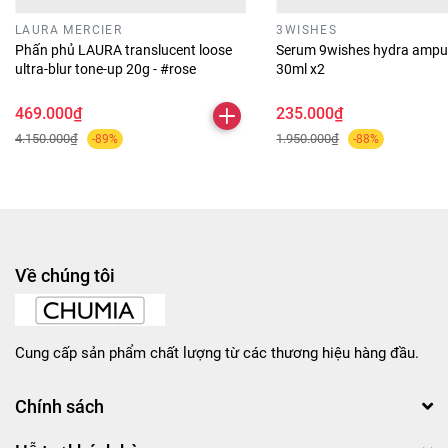
LAURA MERCIER
3WISHES
Phấn phủ LAURA translucent loose
Serum 9wishes hydra ampu
ultra-blur tone-up 20g - #rose
30ml x2
469.000₫
235.000₫
4.150.000₫
1.950.000₫
-89%
-88%
Về chúng tôi
Cung cấp sản phẩm chất lượng từ các thương hiệu hàng đầu.
Chính sách