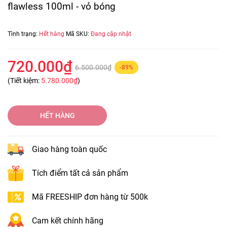
flawless 100ml - vỏ bóng
Tình trạng:
Hết hàng
Mã SKU:
Đang cập nhật
720.000₫
6.500.000₫
-89%
(Tiết kiệm:
5.780.000₫
)
HẾT HÀNG
Giao hàng toàn quốc
Tích điểm tất cả sản phẩm
Mã FREESHIP đơn hàng từ 500k
Cam kết chính hãng