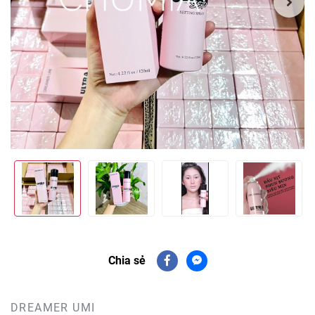
Chia sẻ
DREAMER UMI