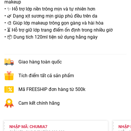
makeup
• ✨ Hỗ trợ lớp nền trông mịn và tự nhiên hơn
• 🌿 Dạng xịt sương mịn giúp phủ đều trên da
• 🎨 Giúp lớp makeup trông gọn gàng và hài hòa
• ⏳ Hỗ trợ giữ lớp trang điểm ổn định trong nhiều giờ
• 📦 Dung tích 120ml tiện sử dụng hằng ngày
Giao hàng toàn quốc
Tích điểm tất cả sản phẩm
Mã FREESHIP đơn hàng từ 500k
Cam kết chính hãng
NHẬP MÃ: CHUMIA7
NHẬP 