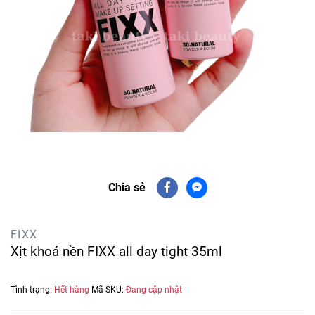
Chia sẻ
FIXX
Xịt khoá nền FIXX all day tight 35ml
Tình trạng:
Hết hàng
Mã SKU:
Đang cập nhật