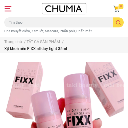
0
Che khuyết điểm, Kem lót, Mascara, Phấn phủ, Phấn mắt...
Trang chủ
/
TẤT CẢ SẢN PHẨM
/
Xịt khoá nền FIXX all day tight 35ml