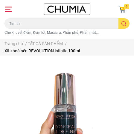
0
Che khuyết điểm, Kem lót, Mascara, Phấn phủ, Phấn mắt...
Trang chủ
/
TẤT CẢ SẢN PHẨM
/
Xịt khoá nên REVOLUTION infinite 100ml