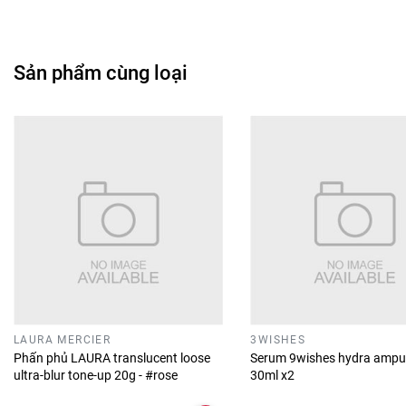
Sản phẩm cùng loại
LAURA MERCIER
3WISHES
Phấn phủ LAURA translucent loose
Serum 9wishes hydra ampu
ultra-blur tone-up 20g - #rose
30ml x2