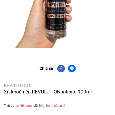
Chia sẻ
REVOLUTION
Xịt khoá nên REVOLUTION infinite 100ml
Tình trạng:
Hết hàng
Mã SKU:
Đang cập nhật