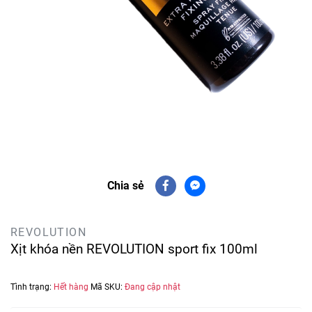
Chia sẻ
REVOLUTION
Xịt khóa nền REVOLUTION sport fix 100ml
Tình trạng:
Hết hàng
Mã SKU:
Đang cập nhật