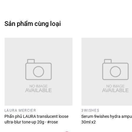
Sản phẩm cùng loại
LAURA MERCIER
3WISHES
Phấn phủ LAURA translucent loose
Serum 9wishes hydra ampu
ultra-blur tone-up 20g - #rose
30ml x2