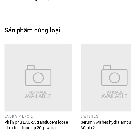
Sản phẩm cùng loại
LAURA MERCIER
3WISHES
Phấn phủ LAURA translucent loose
Serum 9wishes hydra ampu
ultra-blur tone-up 20g - #rose
30ml x2