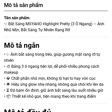
Mô tả sản phẩm
Tên sản phẩm
✨ Bắt Sáng MSYAHO Highlight Pretty (3 Ô Ngang) – Ánh
Nhũ Mịn, Bắt Sáng Tự Nhiên Rạng Rỡ
Mô tả ngắn
• ✨ Ánh bắt sáng trong trẻo, giúp gương mặt rạng rỡ tự
nhiên
• 🎨 Bảng 3 ô ngang tiện lợi, dễ phối nhiều phong cách
makeup
• 💎 Chất phấn nhũ mịn, không lộ hạt to hay vón cục
• 🌟 Hiệu ứng glow nhẹ nhàng, không quá chói khi lên da
• ⏳ Độ bám ổn định, giữ ánh bắt sáng lâu suốt nhiều giờ
• 📦 Thiết kế nhỏ gọn, tiện mang theo khi trang điểm