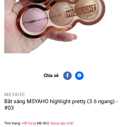
Chia sẻ
MSYAHO
Bắt sáng MSYAHO highlight pretty (3 ô ngang) -
#03
Tình trạng:
Hết hàng
Mã SKU:
Đang cập nhật