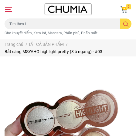
0
Che khuyết điểm, Kem lót, Mascara, Phấn phủ, Phấn mắt...
Trang chủ
/
TẤT CẢ SẢN PHẨM
/
Bắt sáng MSYAHO highlight pretty (3 ô ngang) - #03