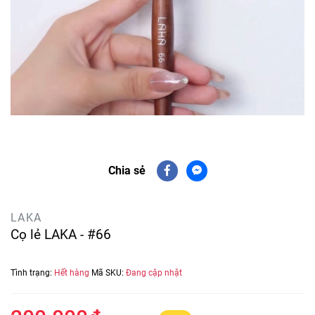
Chia sẻ
LAKA
Cọ lẻ LAKA - #66
Tình trạng:
Hết hàng
Mã SKU:
Đang cập nhật