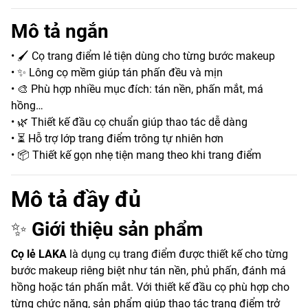
Mô tả ngắn
• 🖌️ Cọ trang điểm lẻ tiện dùng cho từng bước makeup
• ✨ Lông cọ mềm giúp tán phấn đều và mịn
• 🎨 Phù hợp nhiều mục đích: tán nền, phấn mắt, má
hồng…
• 🌿 Thiết kế đầu cọ chuẩn giúp thao tác dễ dàng
• ⏳ Hỗ trợ lớp trang điểm trông tự nhiên hơn
• 📦 Thiết kế gọn nhẹ tiện mang theo khi trang điểm
Mô tả đầy đủ
✨
Giới thiệu sản phẩm
Cọ lẻ LAKA
là dụng cụ trang điểm được thiết kế cho từng
bước makeup riêng biệt như tán nền, phủ phấn, đánh má
hồng hoặc tán phấn mắt. Với thiết kế đầu cọ phù hợp cho
từng chức năng, sản phẩm giúp thao tác trang điểm trở