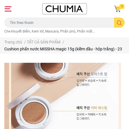
0
Che khuyết điểm, Kem lót, Mascara, Phấn phủ, Phấn mắt...
Trang chủ
/
TẤT CẢ SẢN PHẨM
/
Cushion phấn nước MISSHA magic 15g (kiềm dầu - hộp trắng) - 23