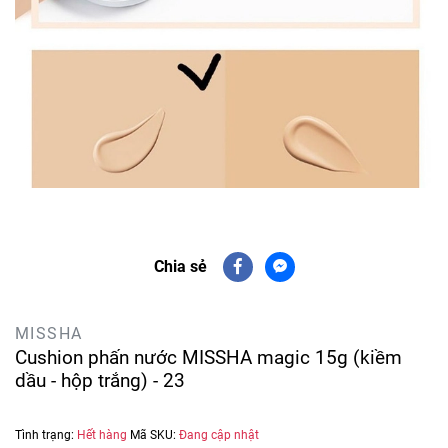
Chia sẻ
MISSHA
Cushion phấn nước MISSHA magic 15g (kiềm
dầu - hộp trắng) - 23
Tình trạng:
Hết hàng
Mã SKU:
Đang cập nhật