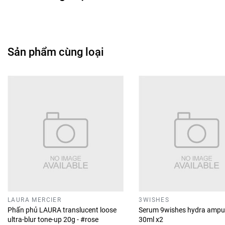
Sản phẩm cùng loại
LAURA MERCIER
3WISHES
Phấn phủ LAURA translucent loose
Serum 9wishes hydra ampu
ultra-blur tone-up 20g - #rose
30ml x2