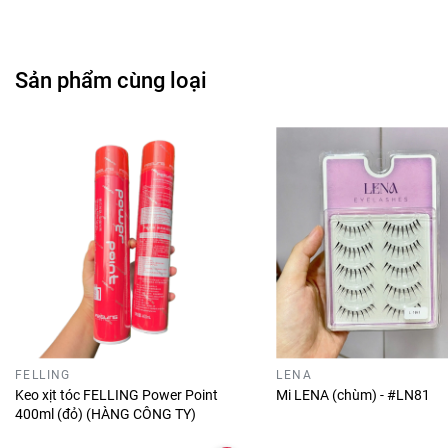
Sản phẩm cùng loại
FELLING
LENA
Keo xịt tóc FELLING Power Point
Mi LENA (chùm) - #LN81
400ml (đỏ) (HÀNG CÔNG TY)