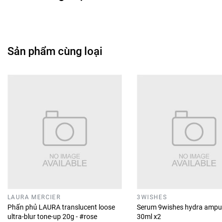
Sản phẩm cùng loại
LAURA MERCIER
3WISHES
Phấn phủ LAURA translucent loose
Serum 9wishes hydra ampu
ultra-blur tone-up 20g - #rose
30ml x2