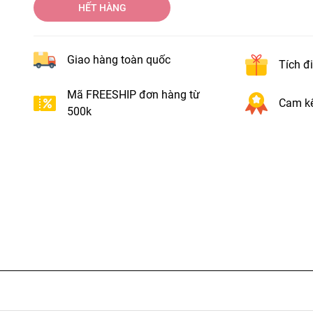
HẾT HÀNG
Giao hàng toàn quốc
Tích đ
Mã FREESHIP đơn hàng từ
Cam kế
500k