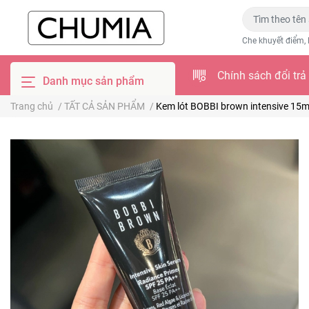
Che khuyết điểm, 
Chính sách đổi trả
Danh mục sản phẩm
Trang chủ
/
TẤT CẢ SẢN PHẨM
/
Kem lót BOBBI brown intensive 15m