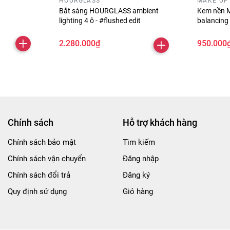
HOURGLASS
MAKE UP
Bắt sáng HOURGLASS ambient
Kem nền M
lighting 4 ô - #flushed edit
balancing 
2.280.000₫
950.000
Chính sách
Hỗ trợ khách hàng
Chính sách bảo mật
Tìm kiếm
Chính sách vận chuyển
Đăng nhập
Chính sách đổi trả
Đăng ký
Quy định sử dụng
Giỏ hàng