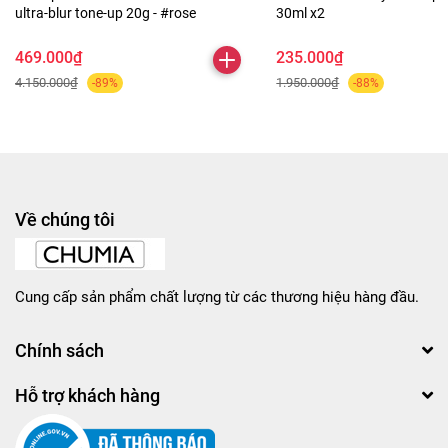
ultra-blur tone-up 20g - #rose
30ml x2
469.000₫
235.000₫
4.150.000₫
1.950.000₫
-89%
-88%
Về chúng tôi
Cung cấp sản phẩm chất lượng từ các thương hiệu hàng đầu.
Chính sách
Hỗ trợ khách hàng