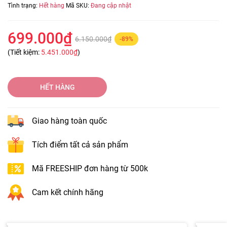
Tình trạng:
Hết hàng
Mã SKU:
Đang cập nhật
699.000₫
6.150.000₫
-89%
(Tiết kiệm:
5.451.000₫
)
HẾT HÀNG
Giao hàng toàn quốc
Tích điểm tất cả sản phẩm
Mã FREESHIP đơn hàng từ 500k
Cam kết chính hãng