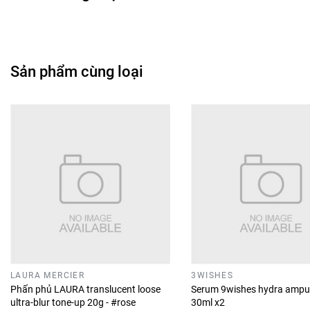
Sản phẩm cùng loại
LAURA MERCIER
3WISHES
Phấn phủ LAURA translucent loose
Serum 9wishes hydra ampu
ultra-blur tone-up 20g - #rose
30ml x2