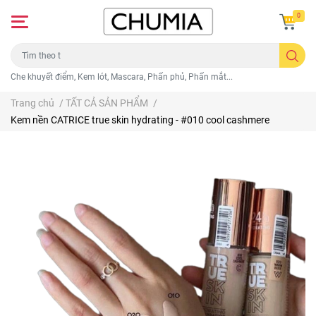
0
Che khuyết điểm, Kem lót, Mascara, Phấn phủ, Phấn mắt...
Trang chủ
/
TẤT CẢ SẢN PHẨM
/
Kem nền CATRICE true skin hydrating - #010 cool cashmere