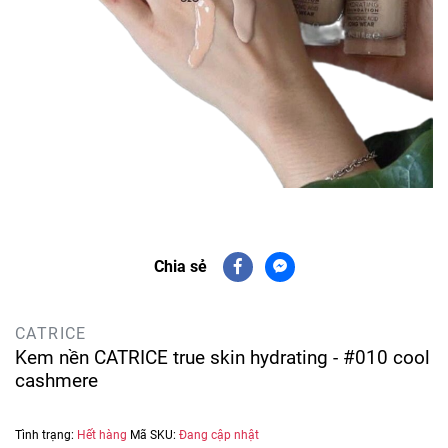
Chia sẻ
CATRICE
Kem nền CATRICE true skin hydrating - #010 cool
cashmere
Tình trạng:
Hết hàng
Mã SKU:
Đang cập nhật