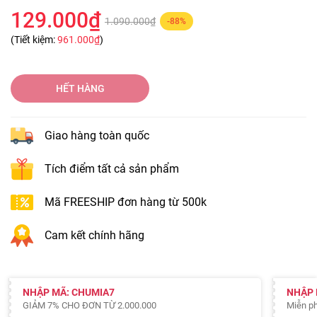
129.000₫
1.090.000₫
-88%
(Tiết kiệm:
961.000₫
)
HẾT HÀNG
Giao hàng toàn quốc
Tích điểm tất cả sản phẩm
Mã FREESHIP đơn hàng từ 500k
Cam kết chính hãng
NHẬP MÃ: CHUMIA7
NHẬP 
GIẢM 7% CHO ĐƠN TỪ 2.000.000
Miễn ph