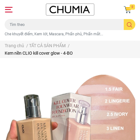
0
Che khuyết điểm, Kem lót, Mascara, Phấn phủ, Phấn mắt...
Trang chủ
/
TẤT CẢ SẢN PHẨM
/
Kem nền CLIO kill cover glow - 4-BO