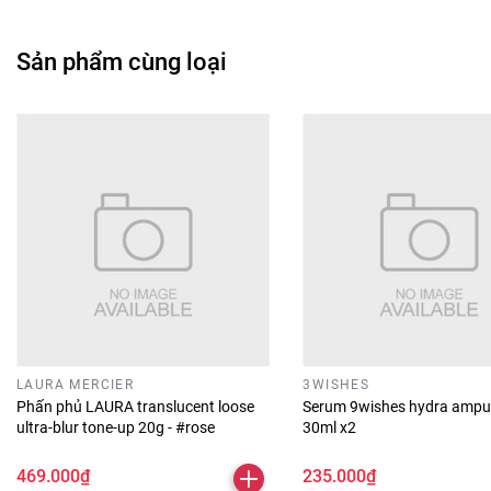
Sản phẩm cùng loại
LAURA MERCIER
3WISHES
Phấn phủ LAURA translucent loose
Serum 9wishes hydra ampu
ultra-blur tone-up 20g - #rose
30ml x2
469.000₫
235.000₫