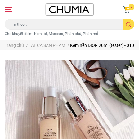
0
Che khuyết điểm, Kem lót, Mascara, Phấn phủ, Phấn mắt...
Trang chủ
/
TẤT CẢ SẢN PHẨM
/
Kem nền DIOR 20ml (tester) - 010