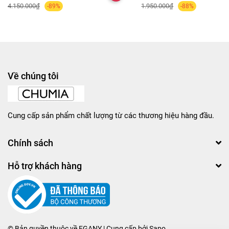
4.150.000₫
1.950.000₫
-89%
-88%
Về chúng tôi
Cung cấp sản phẩm chất lượng từ các thương hiệu hàng đầu.
Chính sách
Hỗ trợ khách hàng
© Bản quyền thuộc về
EGANY
| Cung cấp bởi
Sapo