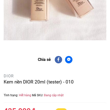
Chia sẻ
DIOR
Kem nền DIOR 20ml (tester) - 010
Tình trạng:
Hết hàng
Mã SKU:
Đang cập nhật