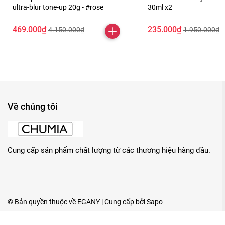
ultra-blur tone-up 20g - #rose
30ml x2
469.000₫
235.000₫
4.150.000₫
1.950.000₫
Về chúng tôi
Cung cấp sản phẩm chất lượng từ các thương hiệu hàng đầu.
© Bản quyền thuộc về
EGANY
| Cung cấp bởi
Sapo