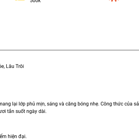
500k
e, Lâu Trôi
mang lại lớp phủ mịn, sáng và căng bóng nhẹ. Công thức của 
ơi tắn suốt ngày dài.
ểm hiện đại.