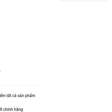
.
iểm tất cả sản phẩm
t chính hãng