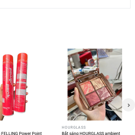
n
Forever
HOURGLASS
óc FELLING Power Point
Bắt sáng HOURGLASS ambient