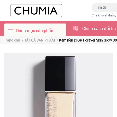
Che khuyết điểm, 
Chính sách đổi trả
Danh mục sản phẩm
Trang chủ
/
TẤT CẢ SẢN PHẨM
/
Kem nền DIOR Forever Skin Glow 30m