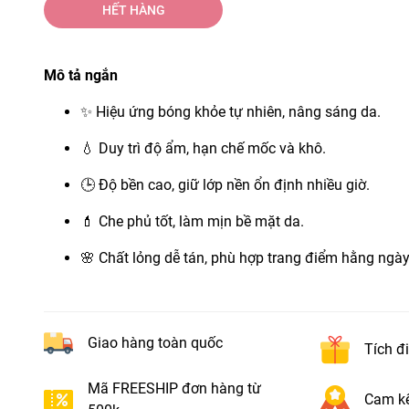
HẾT HÀNG
Mô tả ngắn
✨ Hiệu ứng bóng khỏe tự nhiên, nâng sáng da.
💧 Duy trì độ ẩm, hạn chế mốc và khô.
🕒 Độ bền cao, giữ lớp nền ổn định nhiều giờ.
💄 Che phủ tốt, làm mịn bề mặt da.
🌸 Chất lỏng dễ tán, phù hợp trang điểm hằng ngày
Giao hàng toàn quốc
Tích đ
Mã FREESHIP đơn hàng từ
Cam kế