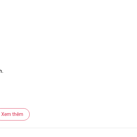
h.
Xem thêm