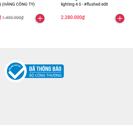
ỏ) (HÀNG CÔNG TY)
lighting 4 ô - #flushed edit
₫
2.280.000₫
1.450.000₫