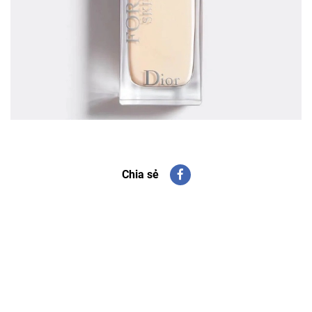
Chia sẻ