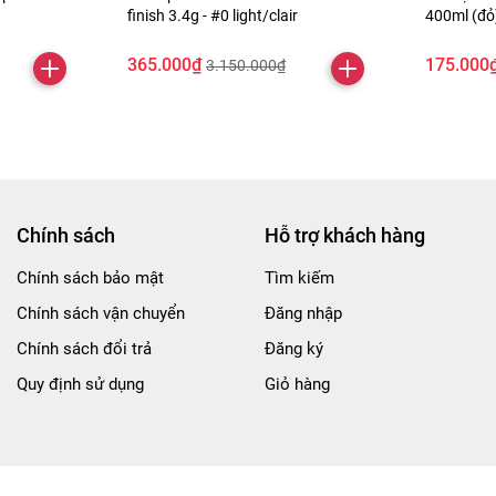
finish 3.4g - #0 light/clair
400ml (đ
365.000₫
175.000
3.150.000₫
Chính sách
Hỗ trợ khách hàng
Chính sách bảo mật
Tìm kiếm
Chính sách vận chuyển
Đăng nhập
Chính sách đổi trả
Đăng ký
Quy định sử dụng
Giỏ hàng