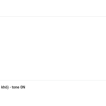
khô) - tone 0N