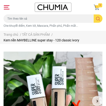
0
Che khuyết điểm, Kem lót, Mascara, Phấn phủ, Phấn mắt...
Trang chủ
/
TẤT CẢ SẢN PHẨM
/
Kem nền MAYBELLINE super stay - 120 classic ivory