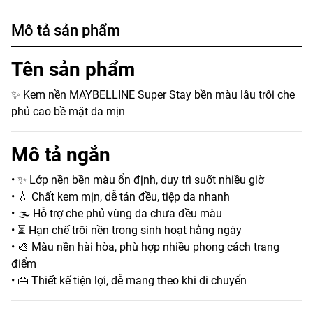
Mô tả sản phẩm
Tên sản phẩm
✨ Kem nền MAYBELLINE Super Stay bền màu lâu trôi che
phủ cao bề mặt da mịn
Mô tả ngắn
• ✨ Lớp nền bền màu ổn định, duy trì suốt nhiều giờ
• 💧 Chất kem mịn, dễ tán đều, tiệp da nhanh
• 🌫️ Hỗ trợ che phủ vùng da chưa đều màu
• ⏳ Hạn chế trôi nền trong sinh hoạt hằng ngày
• 🎨 Màu nền hài hòa, phù hợp nhiều phong cách trang
điểm
• 👜 Thiết kế tiện lợi, dễ mang theo khi di chuyển