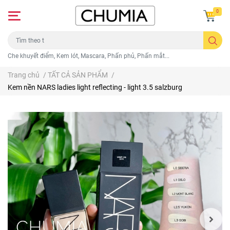
0
Che khuyết điểm, Kem lót, Mascara, Phấn phủ, Phấn mắt...
Trang chủ
/
TẤT CẢ SẢN PHẨM
/
Kem nền NARS ladies light reflecting - light 3.5 salzburg