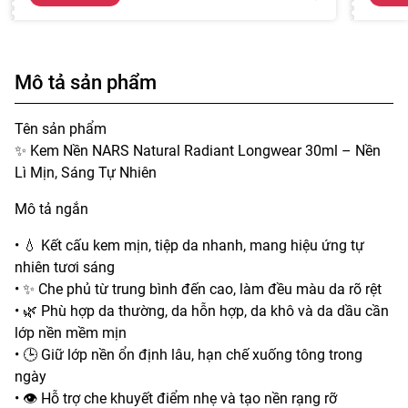
Mô tả sản phẩm
Tên sản phẩm
✨ Kem Nền NARS Natural Radiant Longwear 30ml – Nền
Lì Mịn, Sáng Tự Nhiên
Mô tả ngắn
• 💧 Kết cấu kem mịn, tiệp da nhanh, mang hiệu ứng tự
nhiên tươi sáng
• ✨ Che phủ từ trung bình đến cao, làm đều màu da rõ rệt
• 🌿 Phù hợp da thường, da hỗn hợp, da khô và da dầu cần
lớp nền mềm mịn
• 🕒 Giữ lớp nền ổn định lâu, hạn chế xuống tông trong
ngày
• 👁️ Hỗ trợ che khuyết điểm nhẹ và tạo nền rạng rỡ