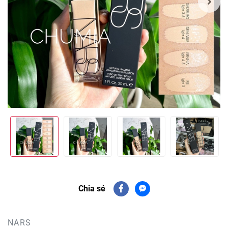
Chia sẻ
NARS