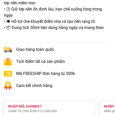
lớp nền mềm mịn
• 🕒 Giữ lớp nền ổn định lâu, hạn chế xuống tông trong
ngày
• 👁️ Hỗ trợ che khuyết điểm nhẹ và tạo nền rạng rỡ
• 📦 Dung tích 30ml tiện dùng hằng ngày và mang theo
Giao hàng toàn quốc
Tích điểm tất cả sản phẩm
Mã FREESHIP đơn hàng từ 500k
Cam kết chính hãng
NHẬP MÃ: CHUMIA7
NHẬP 
GIẢM 7% CHO ĐƠN TỪ 2.000.000
Miễn ph